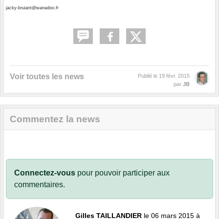
jacky-bruiant@wanadoo.fr
Voir toutes les news
Publié le
19 févr. 2015
par
JB
Commentez la news
Connectez-vous
pour pouvoir participer aux
commentaires.
Gilles TAILLANDIER
le 06 mars 2015 à