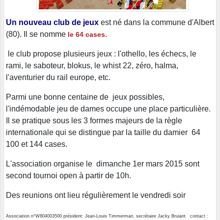
Un nouveau club de jeux
est né dans la commune d'Albert
(80). Il se nomme
.
le 64 cases
le club propose plusieurs jeux : l'othello, les échecs, le
rami, le saboteur, blokus, le whist 22, zéro, halma,
l'aventurier du rail europe, etc.
Parmi une bonne centaine de jeux possibles,
l'indémodable jeu de dames occupe une place particulière.
Il se pratique sous les 3 formes majeurs de la règle
internationale qui se distingue par la taille du damier 64
100 et 144 cases.
L'association organise le dimanche 1er mars 2015 sont
second tournoi open à partir de 10h.
Des reunions ont lieu régulièrement le vendredi soir
Association n°W804003500 président: Jean-Louis Timmerman, secrétaire Jacky Bruiant contact :