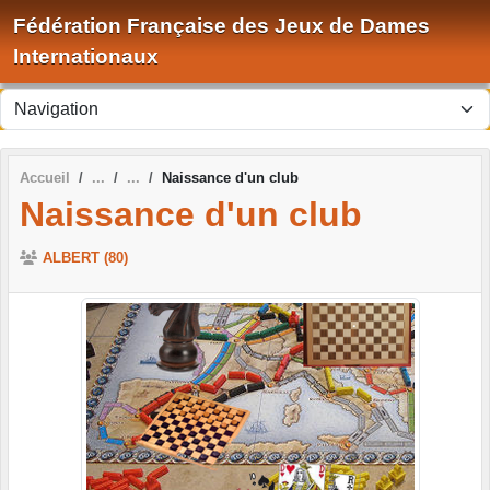
Panneau de gestion des cookies
Fédération Française des Jeux de Dames
Internationaux
Accueil
Naissance d'un club
Naissance d'un club
ALBERT (80)